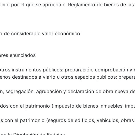
junio, por el que se aprueba el Reglamento de bienes de las
o o de considerable valor económico
ores enunciados
 otros instrumentos públicos: preparación, comprobación y 
enos destinados a viario u otros espacios públicos: prepar
ón, segregación, agrupación y declaración de obra nueva d
ados con el patrimonio (impuesto de bienes inmuebles, imp
 con el patrimonio (seguros de edificios, vehículos, obras 
 de la Diputación de Badajoz.