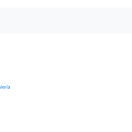
lería